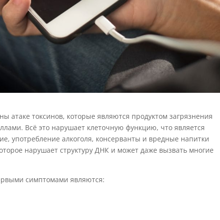
ны атаке токсинов, которые являются продуктом загрязнения
ллами. Всё это нарушает клеточную функцию, что является
ие, употребление алкоголя, консерванты и вредные напитки
торое нарушает структуру ДНК и может даже вызвать многие
первыми симптомами являются: