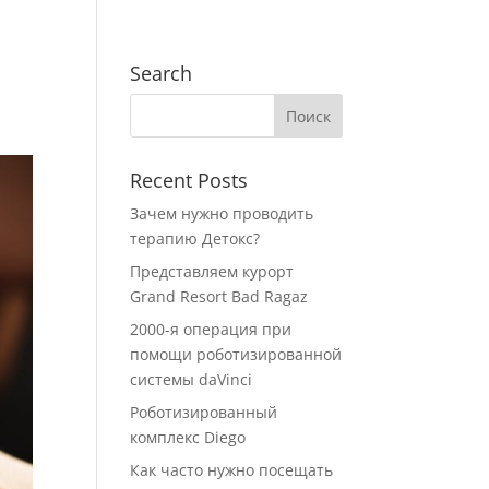
Search
прос-ответ
Здоровье+
English
Recent Posts
Зачем нужно проводить
терапию Детокс?
Представляем курорт
Grand Resort Bad Ragaz
2000-я операция при
помощи роботизированной
системы daVinci
Роботизированный
комплекс Diego
Как часто нужно посещать