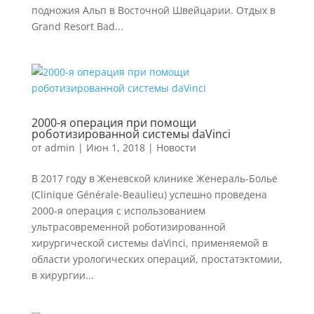
подножия Альп в Восточной Швейцарии. Отдых в
Grand Resort Bad...
2000-я операция при помощи
роботизированной системы daVinci
от
admin
|
Июн 1, 2018
|
Новости
В 2017 году в Женевской клинике Женераль-Болье
(Clinique Générale-Beaulieu) успешно проведена
2000-я операция с использованием
ультрасовременной роботизированной
хирургической системы daVinci, применяемой в
области урологических операций, простатэктомии,
в хирургии...