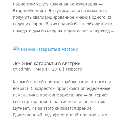
пациентам услугу «Заочная Консультация —
Второе Мнение». Это уникальная возможность
получить квалифицированное мнение одного из
ведущих европейских врачей без необходимости
покидать дом и совершать длительный переезд....
Лечение катаракты в Австрии
от
admin
|
Мар 11, 2018
|
Новости
К самой частой причине заболевания относится
возраст. С возрастом проиcходят определенные
изменения в протеине хрусталика — он теряет
свою прозрачность частично или полностью
мутнеет. Из-за этого снижается зрение.
Eдинственный вид эффективной терапии – это...