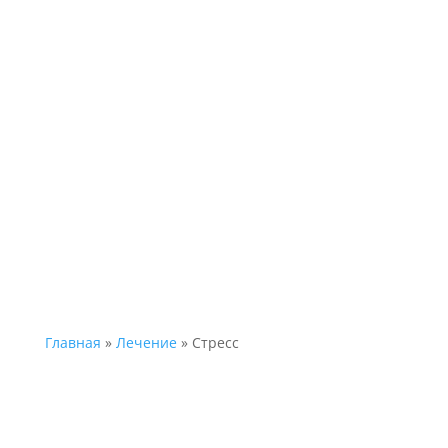
kcmedservice
ЛЕЧЕНИЕ
СТРЕССА
Главная
»
Лечение
»
Стресс