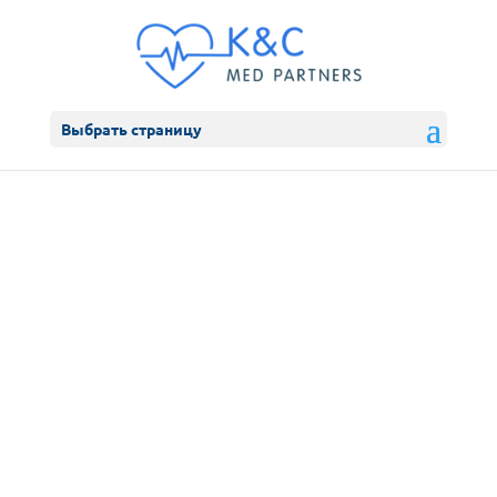
Выбрать страницу
Телефон в Австрии
+43 664 392-08-77
Телефон в Швейцарии
+41 78 335-70-91
Skype